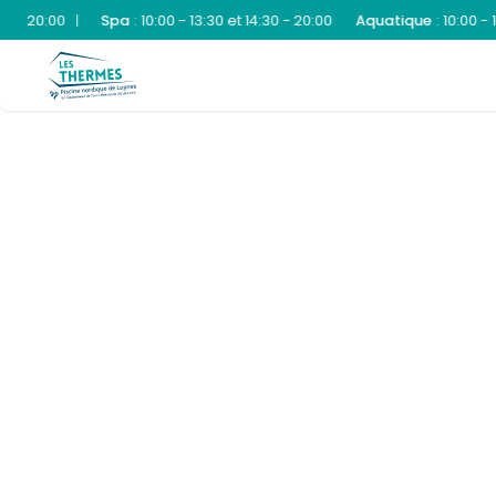
 - 20:00
|
Spa
:
10:00 - 13:30 et 14:30 - 20:00
Aquatique
:
10:00 - 13