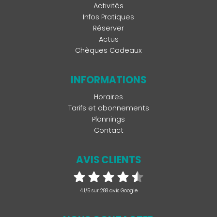
Activités
Infos Pratiques
Réserver
Actus
Chèques Cadeaux
INFORMATIONS
Horaires
Tarifs et abonnements
Plannings
Contact
AVIS CLIENTS
4.1/5 sur 288 avis Google