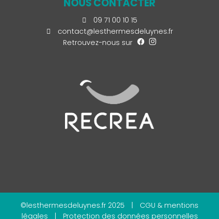
NOUS CONTACTER
09 71 00 10 15
contact@lesthermesdeluynes.fr
Retrouvez-nous sur
©lesthermesdeluynes.fr 2025
|
CGU & mentions
légales
|
Protection des données personnelles