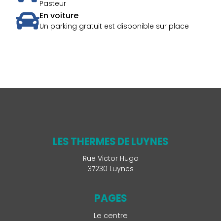
Pasteur
En voiture
Un parking gratuit est disponible sur place
LES THERMES DE LUYNES
Rue Victor Hugo
37230 Luynes
PAGES
Le centre