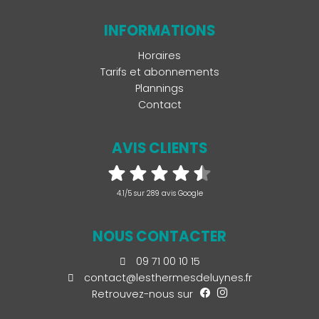
INFORMATIONS
Horaires
Tarifs et abonnements
Plannings
Contact
AVIS CLIENTS
4.1/5 sur 289 avis Google
NOUS CONTACTER
09 71 00 10 15
contact@lesthermesdeluynes.fr
Retrouvez-nous sur