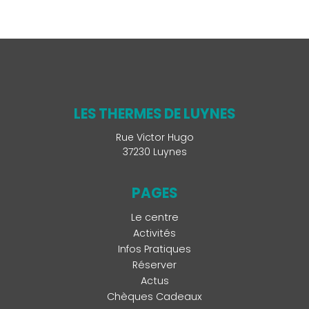
LES THERMES DE LUYNES
Rue Victor Hugo
37230 Luynes
PAGES
Le centre
Activités
Infos Pratiques
Réserver
Actus
Chèques Cadeaux